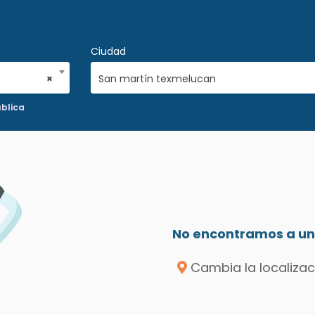
Ciudad
×
San martín texmelucan
blica
No encontramos a un 
Cambia la localizac