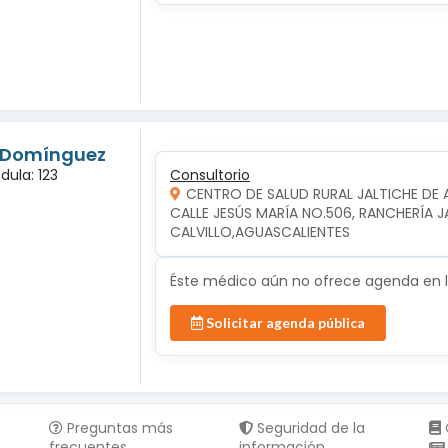
s Domínguez
dula: 123
Consultorio
CENTRO DE SALUD RURAL JALTICHE DE 
CALLE JESÚS MARÍA NO.506, RANCHERÍA JAL
CALVILLO,AGUASCALIENTES
Éste médico aún no ofrece agenda en lí
Solicitar agenda pública
Preguntas más
Seguridad de la
frecuentes
información