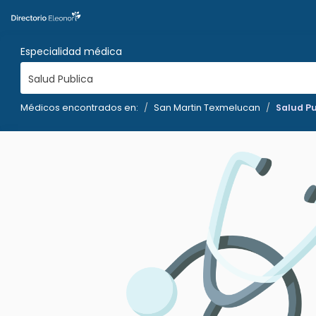
Especialidad médica
Salud Publica
Médicos encontrados en:
San Martin Texmelucan
Salud Pu