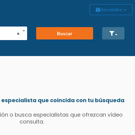
Soy médico
Buscar
×
especialista que coincida con tu búsqueda
ión o busca especialistas que ofrezcan vídeo
consulta.