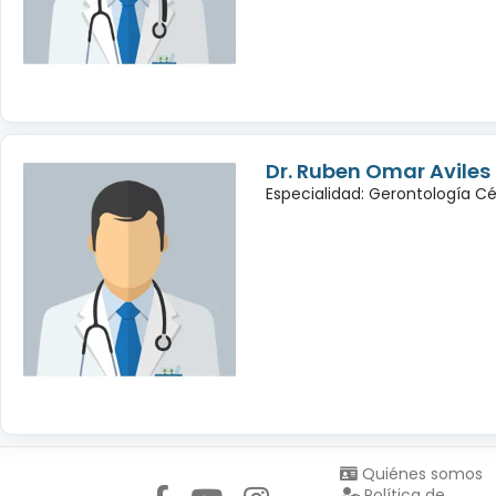
Dr. Ruben Omar Avile
Especialidad: Gerontología Cé
Síguenos en:
Quiénes somos
Política de