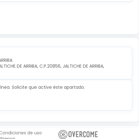
ARRIBA
TICHE DE ARRIBA, C.P.20856, JALTICHE DE ARRIBA, 
nea. Solicite que active éste apartado.
Condiciones de uso
Prensa