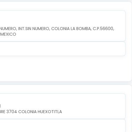
MERO, INT.SIN NUMERO, COLONIA LA BOMBA, C.P.56600, 
,MEXICO
l
MBRE 3704 COLONIA HUEXOTITLA