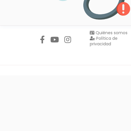
Síguenos en:
Quiénes somos
Política de
privacidad