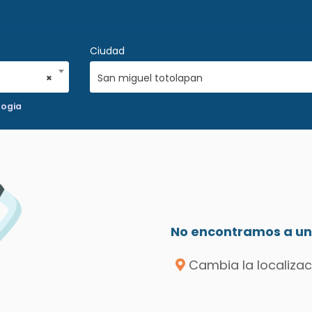
Ciudad
×
San miguel totolapan
ogia
No encontramos a un 
Cambia la localizac