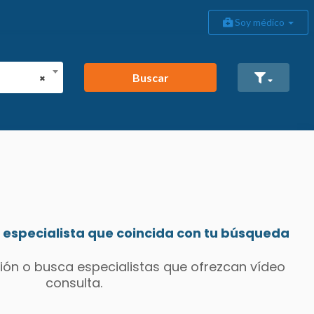
Soy médico
Buscar
×
especialista que coincida con tu búsqueda
ión o busca especialistas que ofrezcan vídeo
consulta.