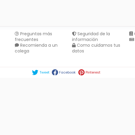
Preguntas más
Seguridad de la
frecuentes
información
Recomienda a un
Como cuidamos tus
colega
datos
Compartir en :
Tweet
Facebook
Pinterest