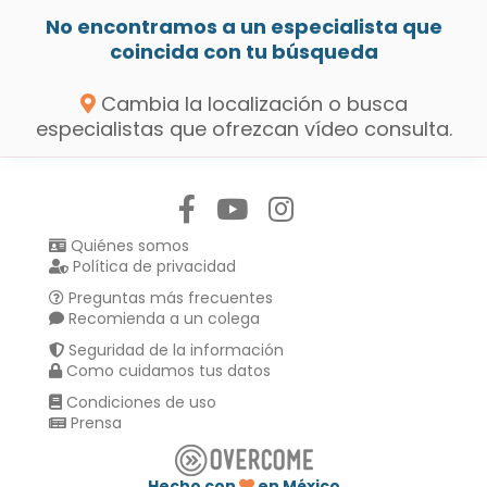
No encontramos a un especialista que
coincida con tu búsqueda
Cambia la localización o busca
especialistas que ofrezcan vídeo consulta.
Síguenos en:
Quiénes somos
Política de privacidad
Preguntas más frecuentes
Recomienda a un colega
Seguridad de la información
Como cuidamos tus datos
Condiciones de uso
Prensa
Hecho con
en México