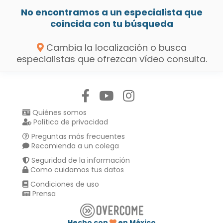
No encontramos a un especialista que
coincida con tu búsqueda
Cambia la localización o busca
especialistas que ofrezcan vídeo consulta.
Síguenos en:
Quiénes somos
Política de privacidad
Preguntas más frecuentes
Recomienda a un colega
Seguridad de la información
Como cuidamos tus datos
Condiciones de uso
Prensa
Hecho con
en México