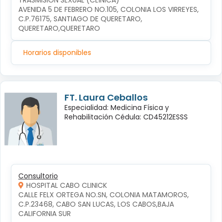
TRASMISIÓN SEXUAL (CLÍNICA)
AVENIDA 5 DE FEBRERO NO.105, COLONIA LOS VIRREYES, 
C.P.76175, SANTIAGO DE QUERETARO, 
QUERETARO,QUERETARO
Horarios disponibles
FT. Laura Ceballos
Especialidad: Medicina Física y
Rehabilitación Cédula: CD45212ESSS
Consultorio
HOSPITAL CABO CLINICK
CALLE FELX ORTEGA NO.SN, COLONIA MATAMOROS, 
C.P.23468, CABO SAN LUCAS, LOS CABOS,BAJA 
CALIFORNIA SUR