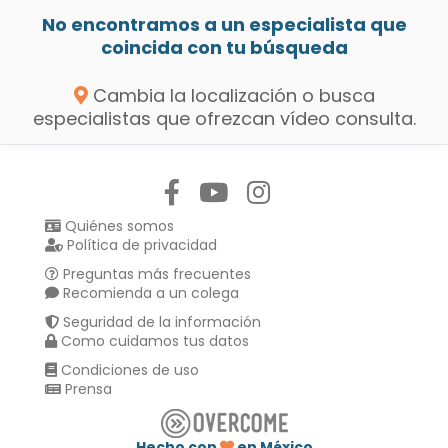
No encontramos a un especialista que
coincida con tu búsqueda
Cambia la localización o busca
especialistas que ofrezcan vídeo consulta.
Síguenos en:
Quiénes somos
Política de privacidad
Preguntas más frecuentes
Recomienda a un colega
Seguridad de la información
Como cuidamos tus datos
Condiciones de uso
Prensa
Hecho con
en México