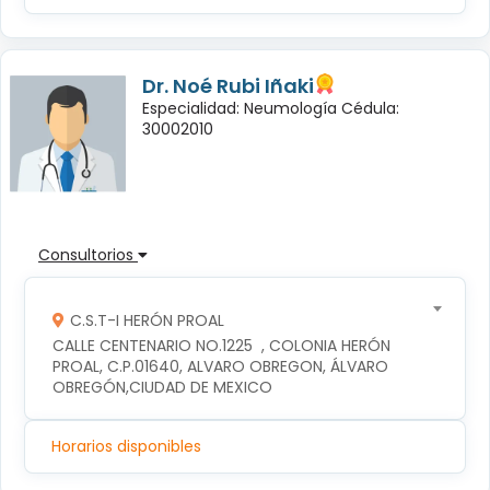
Dr. Noé Rubi Iñaki
Especialidad: Neumología Cédula:
30002010
Consultorios
C.S.T-I HERÓN PROAL
CALLE CENTENARIO NO.1225  , COLONIA HERÓN 
PROAL, C.P.01640, ALVARO OBREGON, ÁLVARO 
OBREGÓN,CIUDAD DE MEXICO
Horarios disponibles