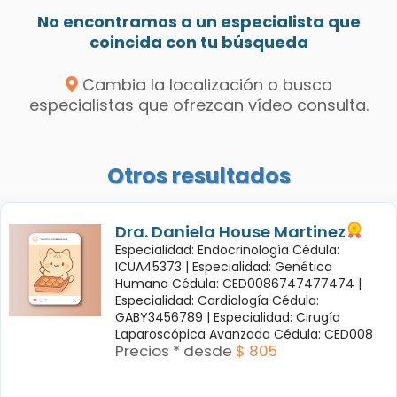
No encontramos a un especialista que
coincida con tu búsqueda
Cambia la localización o busca
especialistas que ofrezcan vídeo consulta.
Otros resultados
Dra. Daniela House Martinez
Especialidad: Endocrinología Cédula:
ICUA45373 |
Especialidad: Genética
Humana Cédula: CED0086747477474 |
Especialidad: Cardiología Cédula:
GABY3456789 |
Especialidad: Cirugía
Laparoscópica Avanzada Cédula: CED008
Precios * desde
$ 805