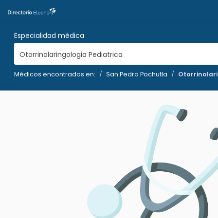
Especialidad médica
Otorrinolaringologia Pediatrica
Médicos encontrados en:
San Pedro Pochutla
Otorrinolar