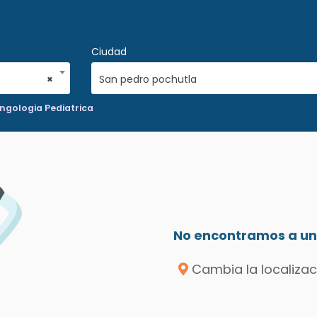
Ciudad
×
San pedro pochutla
ingologia Pediatrica
No encontramos a un 
Cambia la localizac