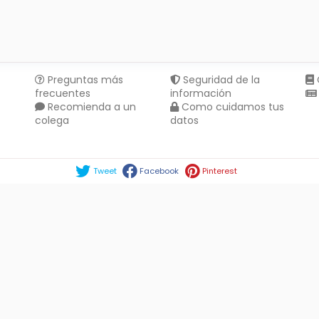
Preguntas más
Seguridad de la
frecuentes
información
Recomienda a un
Como cuidamos tus
colega
datos
Compartir en :
Tweet
Facebook
Pinterest