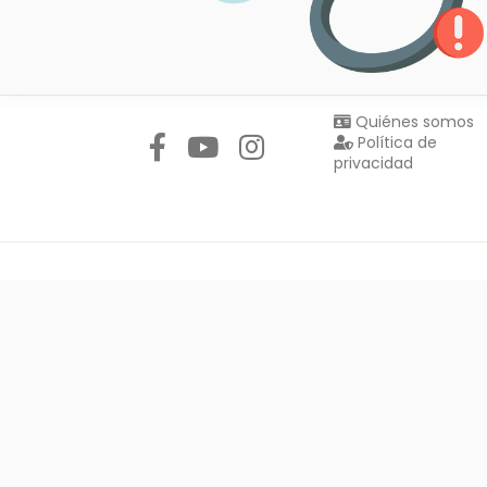
Síguenos en:
Quiénes somos
Política de
privacidad