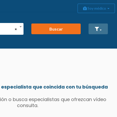
Soy médico
Buscar
×
especialista que coincida con tu búsqueda
ión o busca especialistas que ofrezcan vídeo
consulta.