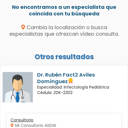
No encontramos a un especialista que
coincida con tu búsqueda
Cambia la localización o busca
especialistas que ofrezcan vídeo consulta.
Otros resultados
Dr. Rubén Fact2 Aviles
Domínguez
Especialidad: Infectología Pediátrica
Cédula: ZDK-2302
Consultorio
Mi Consultorio ASDW