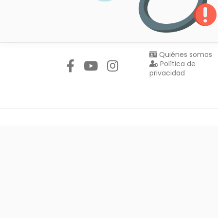
Síguenos en:
Quiénes somos
Política de
privacidad