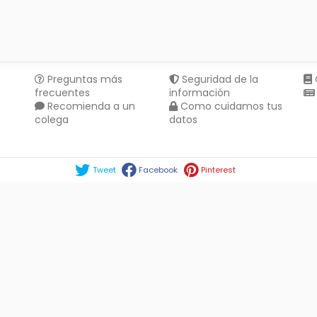
Preguntas más
Seguridad de la
frecuentes
información
Recomienda a un
Como cuidamos tus
colega
datos
Compartir en :
Tweet
Facebook
Pinterest