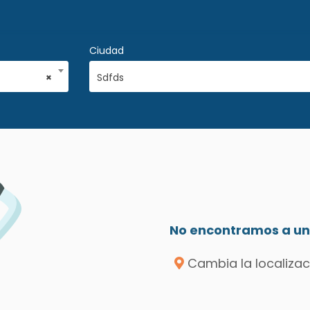
Ciudad
×
Sdfds
No encontramos a un 
Cambia la localizac