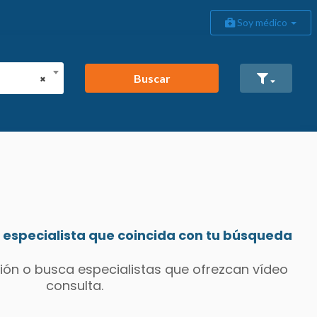
Soy médico
Buscar
×
especialista que coincida con tu búsqueda
ión o busca especialistas que ofrezcan vídeo
consulta.