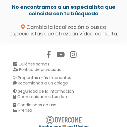
No encontramos a un especialista que
coincida con tu búsqueda
Cambia la localización o busca
especialistas que ofrezcan vídeo consulta.
Síguenos en:
Quiénes somos
Política de privacidad
Preguntas más frecuentes
Recomienda a un colega
Seguridad de la información
Como cuidamos tus datos
Condiciones de uso
Prensa
Hecho con
en México