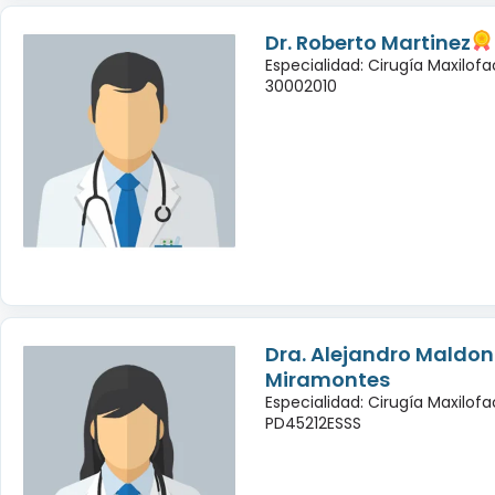
Dr. Roberto Martinez
Especialidad: Cirugía Maxilofac
30002010
Dra. Alejandro Maldo
Miramontes
Especialidad: Cirugía Maxilofac
PD45212ESSS