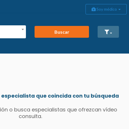
Soy médico
Buscar
especialista que coincida con tu búsqueda
ión o busca especialistas que ofrezcan vídeo
consulta.