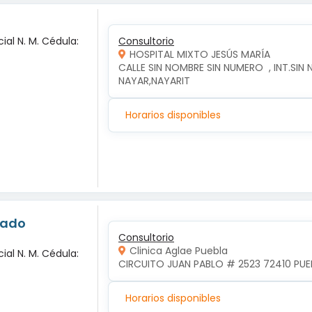
ial N. M. Cédula:
Consultorio
HOSPITAL MIXTO JESÚS MARÍA
CALLE SIN NOMBRE SIN NUMERO  , INT.SIN 
NAYAR,NAYARIT
Horarios disponibles
nado
Consultorio
Clinica Aglae Puebla
ial N. M. Cédula:
CIRCUITO JUAN PABLO # 2523 72410 PUEB
Horarios disponibles