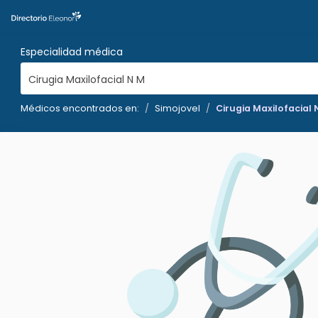
Especialidad médica
Cirugia Maxilofacial N M
Médicos encontrados en:
Simojovel
Cirugia Maxilofacial 