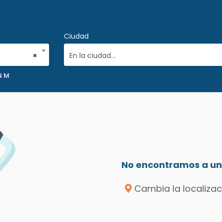
Ciudad
×
En la ciudad...
N M
No encontramos a un 
Cambia la localizac