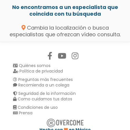
No encontramos a un especialista que
coincida con tu búsqueda
Cambia la localización o busca
especialistas que ofrezcan vídeo consulta.
Síguenos en:
Quiénes somos
Política de privacidad
Preguntas más frecuentes
Recomienda a un colega
Seguridad de la información
Como cuidamos tus datos
Condiciones de uso
Prensa
Hecho con
en México