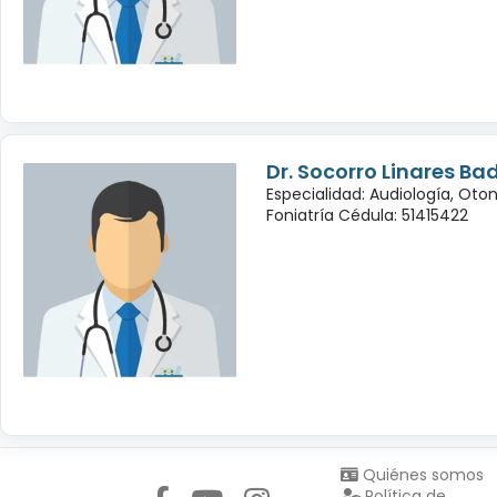
Dr. Socorro Linares Bad
Especialidad: Audiología, Oto
Foniatría Cédula: 51415422
Síguenos en:
Quiénes somos
Política de