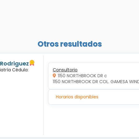
Otros resultados
 Rodriguez
iatría Cédula:
Consultorio
1150 NORTHBROOK DR c
1150 NORTHBROOK DR COL. GAMESA WIND 
Horarios disponibles