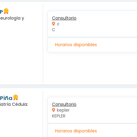
 P
neurología y
Consultorio
c
C
Horarios disponibles
 Piña
iatría Cédula:
Consultorio
kepler
KEPLER
Horarios disponibles