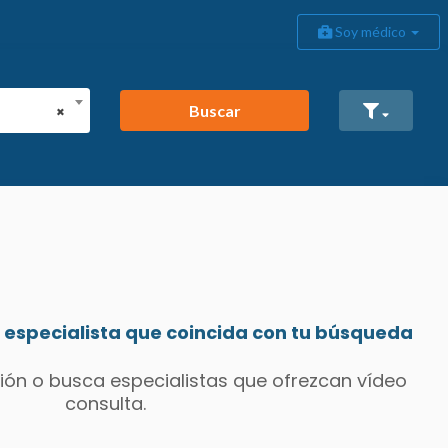
Soy médico
Buscar
×
especialista que coincida con tu búsqueda
ión o busca especialistas que ofrezcan vídeo
consulta.