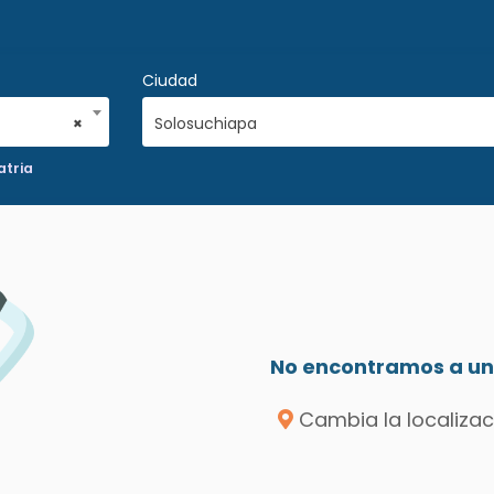
Ciudad
×
Solosuchiapa
atria
No encontramos a un 
Cambia la localizac