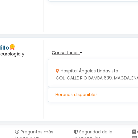
illo
Consultorios
neurología y
Hospital Ángeles Lindavista
COL. CALLE RIO BAMBA 639, MAGDALENA
Horarios disponibles
Preguntas más
Seguridad de la
frecuentes
información