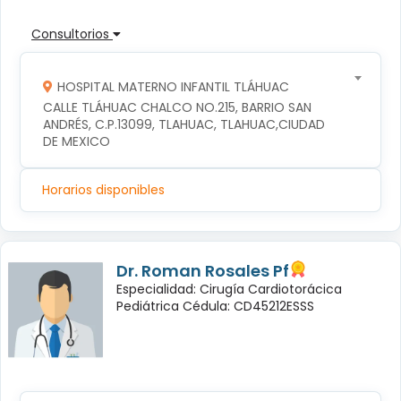
Consultorios
HOSPITAL MATERNO INFANTIL TLÁHUAC
CALLE TLÁHUAC CHALCO NO.215, BARRIO SAN 
ANDRÉS, C.P.13099, TLAHUAC, TLAHUAC,CIUDAD 
DE MEXICO
Horarios disponibles
Dr. Roman Rosales Pf
Especialidad: Cirugía Cardiotorácica
Pediátrica Cédula: CD45212ESSS