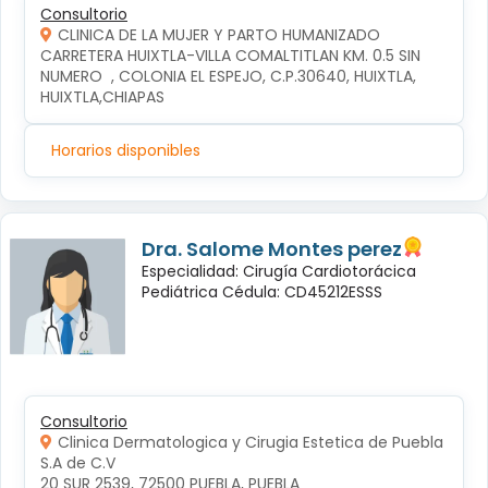
Consultorio
CLINICA DE LA MUJER Y PARTO HUMANIZADO
CARRETERA HUIXTLA-VILLA COMALTITLAN KM. 0.5 SIN 
NUMERO  , COLONIA EL ESPEJO, C.P.30640, HUIXTLA, 
HUIXTLA,CHIAPAS
Horarios disponibles
Dra. Salome Montes perez
Especialidad: Cirugía Cardiotorácica
Pediátrica Cédula: CD45212ESSS
Consultorio
Clinica Dermatologica y Cirugia Estetica de Puebla
S.A de C.V
20 SUR 2539, 72500 PUEBLA, PUEBLA