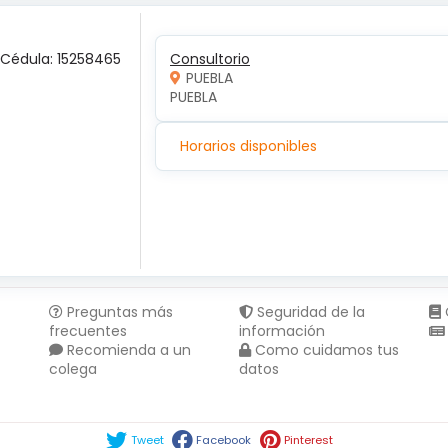
 Cédula: 15258465
Consultorio
PUEBLA
PUEBLA 
Horarios disponibles
Preguntas más
Seguridad de la
frecuentes
información
Recomienda a un
Como cuidamos tus
colega
datos
Compartir en :
Tweet
Facebook
Pinterest