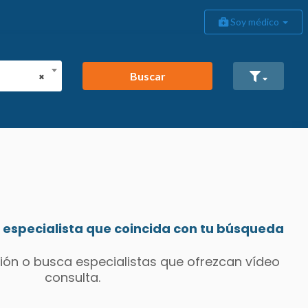
Soy médico
Buscar
×
especialista que coincida con tu búsqueda
ión o busca especialistas que ofrezcan vídeo
consulta.