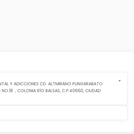
NTAL Y ADICCIONES CD. ALTMIRANO PUNGARABATO
 NO.18  , COLONIA RÍO BALSAS, C.P.40660, CIUDAD 