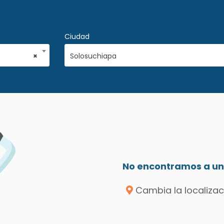
Ciudad
×
Solosuchiapa
No encontramos a un 
Cambia la localizac