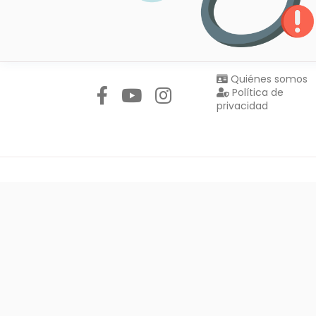
Síguenos en:
Quiénes somos
Política de
privacidad