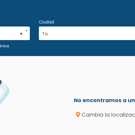
Ciudad
×
Ta
trica
No encontramos a un 
Cambia la localizac