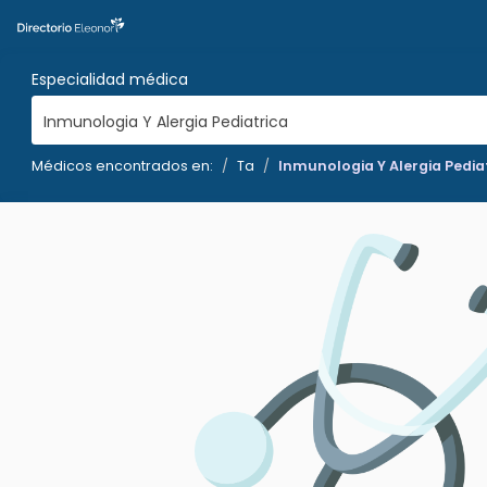
Especialidad médica
Inmunologia Y Alergia Pediatrica
Médicos encontrados en:
Ta
Inmunologia Y Alergia Pedia