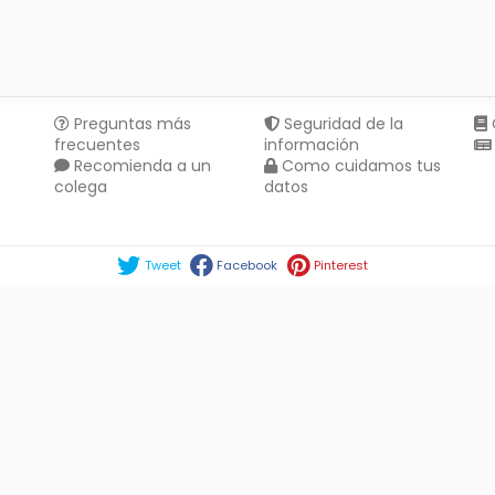
Preguntas más
Seguridad de la
frecuentes
información
Recomienda a un
Como cuidamos tus
colega
datos
Compartir en :
Tweet
Facebook
Pinterest