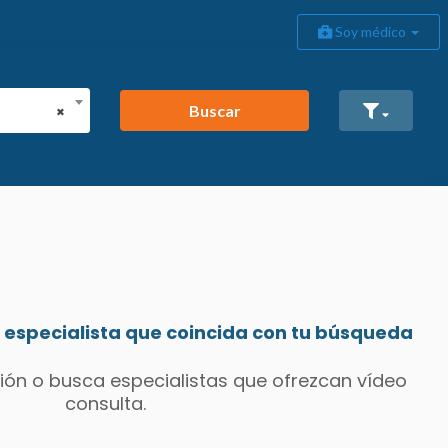
Soy médico
Buscar
×
especialista que coincida con tu búsqueda
ión o busca especialistas que ofrezcan vídeo
consulta.