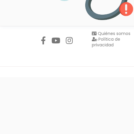
Síguenos en:
Quiénes somos
Política de
privacidad