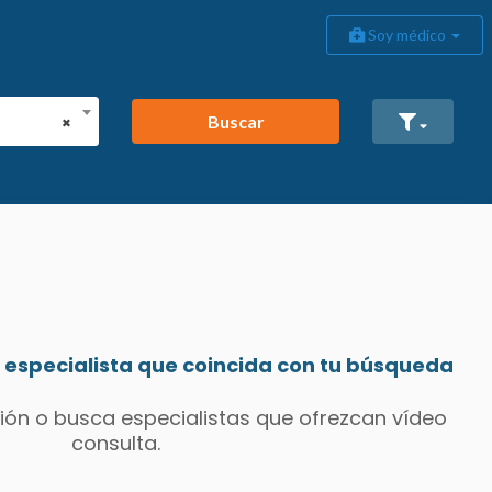
Soy médico
Buscar
×
especialista que coincida con tu búsqueda
ión o busca especialistas que ofrezcan vídeo
consulta.