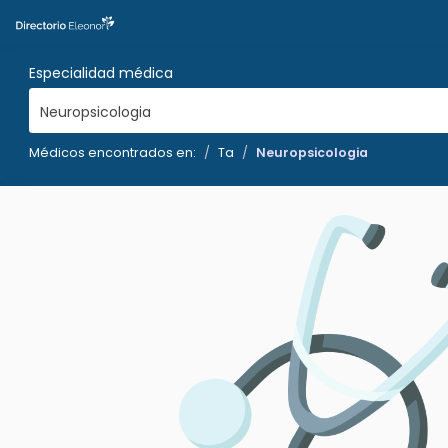
Especialidad médica
Neuropsicologia
Médicos encontrados en:
Ta
Neuropsicologia