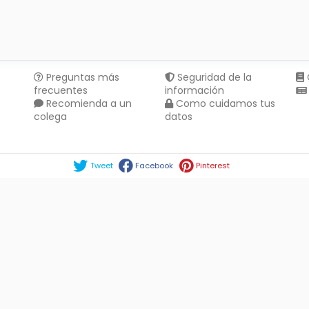
Preguntas más
Seguridad de la
frecuentes
información
Recomienda a un
Como cuidamos tus
colega
datos
Compartir en :
Tweet
Facebook
Pinterest