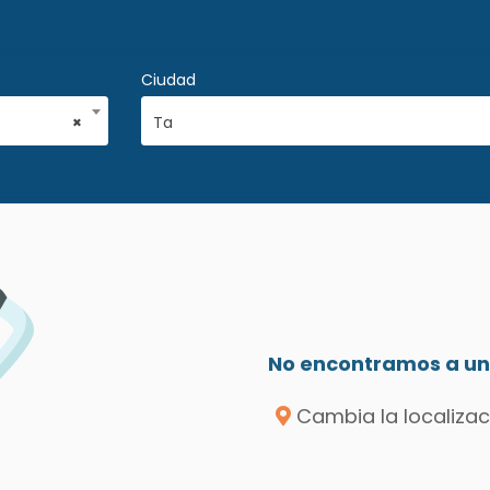
Ciudad
×
Ta
No encontramos a un 
Cambia la localizac