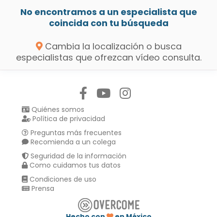
No encontramos a un especialista que
coincida con tu búsqueda
Cambia la localización o busca
especialistas que ofrezcan vídeo consulta.
Síguenos en:
Quiénes somos
Política de privacidad
Preguntas más frecuentes
Recomienda a un colega
Seguridad de la información
Como cuidamos tus datos
Condiciones de uso
Prensa
Hecho con
en México