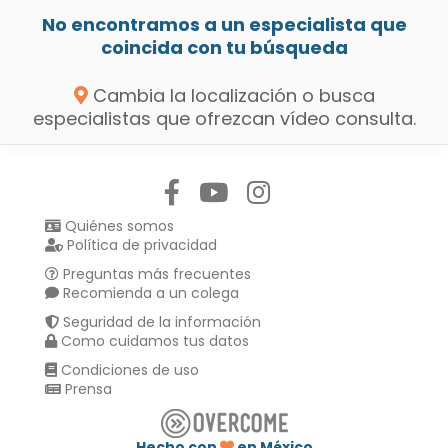
No encontramos a un especialista que
coincida con tu búsqueda
Cambia la localización o busca
especialistas que ofrezcan vídeo consulta.
Síguenos en:
Quiénes somos
Política de privacidad
Preguntas más frecuentes
Recomienda a un colega
Seguridad de la información
Como cuidamos tus datos
Condiciones de uso
Prensa
Hecho con
en México