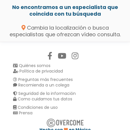
No encontramos a un especialista que
coincida con tu búsqueda
Cambia la localización o busca
especialistas que ofrezcan vídeo consulta.
Síguenos en:
Quiénes somos
Política de privacidad
Preguntas más frecuentes
Recomienda a un colega
Seguridad de la información
Como cuidamos tus datos
Condiciones de uso
Prensa
Hecho con
en México