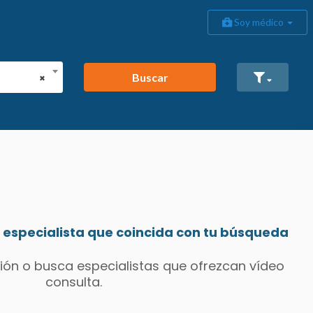
Soy médico
Buscar
×
especialista que coincida con tu búsqueda
ión o busca especialistas que ofrezcan vídeo
consulta.