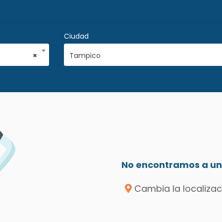
Ciudad
×
Tampico
No encontramos a un 
Cambia la localizac