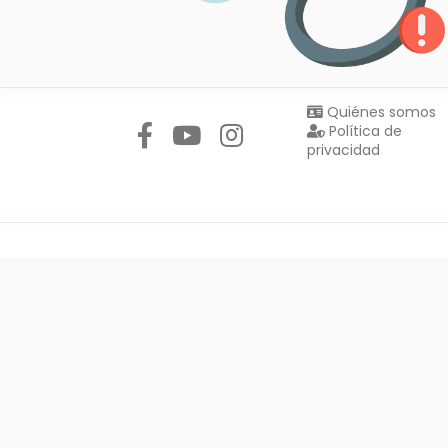
Síguenos en:
Quiénes somos
Política de
privacidad