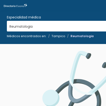
Especialidad médica
Reumatologia
Médicos encontrados en:
Tampico
Reumatologia