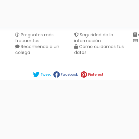
Preguntas más
Seguridad de la
frecuentes
información
Recomienda a un
Como cuidamos tus
colega
datos
Compartir en :
Tweet
Facebook
Pinterest