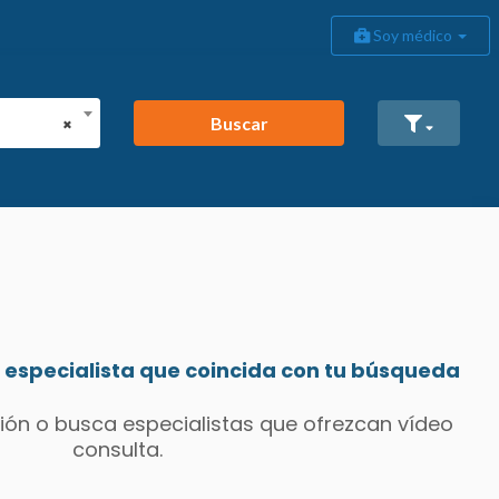
Soy médico
Buscar
×
especialista que coincida con tu búsqueda
ión o busca especialistas que ofrezcan vídeo
consulta.