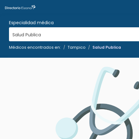
Especialidad médica
Salud Publica
Médicos encontrados en:
Tampico
Salud Publica