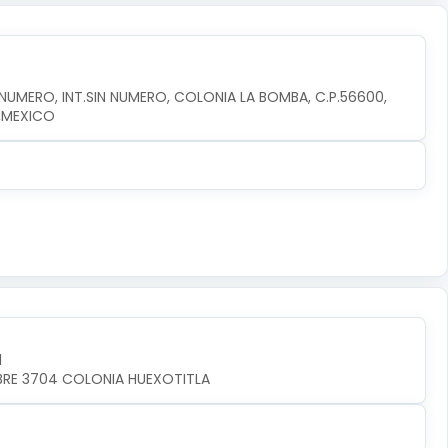
MERO, INT.SIN NUMERO, COLONIA LA BOMBA, C.P.56600, 
,MEXICO
l
MBRE 3704 COLONIA HUEXOTITLA