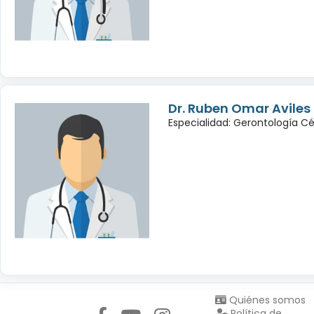
Dr. Ruben Omar Avile
Especialidad: Gerontología Cé
Síguenos en:
Quiénes somos
Política de