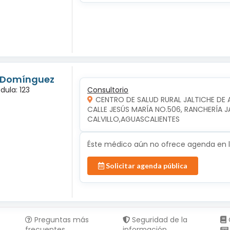
s Domínguez
dula: 123
Consultorio
CENTRO DE SALUD RURAL JALTICHE DE 
CALLE JESÚS MARÍA NO.506, RANCHERÍA JAL
CALVILLO,AGUASCALIENTES
Éste médico aún no ofrece agenda en lí
Solicitar agenda pública
Preguntas más
Seguridad de la
frecuentes
información