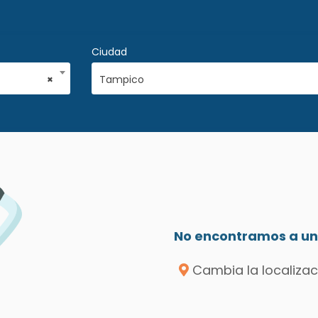
Ciudad
×
Tampico
No encontramos a un 
Cambia la localizac