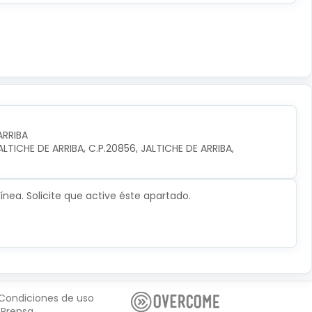
ARRIBA
TICHE DE ARRIBA, C.P.20856, JALTICHE DE ARRIBA, 
nea. Solicite que active éste apartado.
Condiciones de uso
Prensa