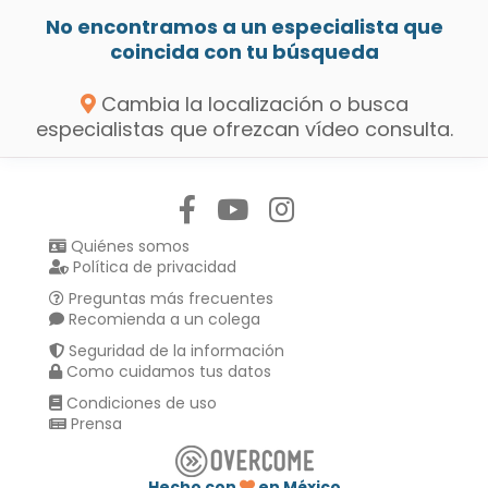
No encontramos a un especialista que
coincida con tu búsqueda
Cambia la localización o busca
especialistas que ofrezcan vídeo consulta.
Síguenos en:
Quiénes somos
Política de privacidad
Preguntas más frecuentes
Recomienda a un colega
Seguridad de la información
Como cuidamos tus datos
Condiciones de uso
Prensa
Hecho con
en México