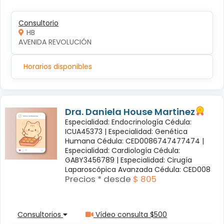
Consultorio
HB
AVENIDA REVOLUCIÓN
Horarios disponibles
Dra. Daniela House Martinez
Especialidad: Endocrinología Cédula:
ICUA45373 |
Especialidad: Genética
Humana Cédula: CED0086747477474 |
Especialidad: Cardiología Cédula:
GABY3456789 |
Especialidad: Cirugía
Laparoscópica Avanzada Cédula: CED008
Precios * desde
$ 805
Consultorios
Vídeo consulta $500