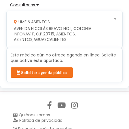
Consultorios
UMF 5 ASIENTOS
AVENIDA NICOLÁS BRAVO NO.1, COLONIA 
INFONAVIT, C.P.20715, ASIENTOS, 
ASIENTOS,AGUASCALIENTES
Éste médico aún no ofrece agenda en línea. Solicite
que active éste apartado.
Solicitar agenda pública
Síguenos en:
Quiénes somos
Política de privacidad
Preguntas más frecuentes