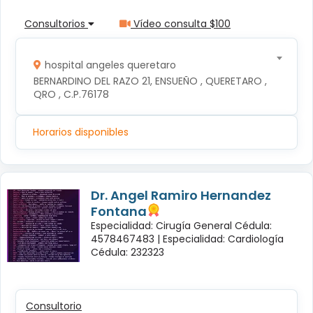
Consultorios
Vídeo consulta $100
hospital angeles queretaro
BERNARDINO DEL RAZO 21, ENSUEÑO , QUERETARO , 
QRO , C.P.76178
Horarios disponibles
Dr. Angel Ramiro Hernandez
Fontana
Especialidad: Cirugía General Cédula:
4578467483 |
Especialidad: Cardiología
Cédula: 232323
Consultorio