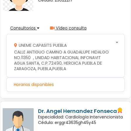
Consultorios
Vídeo consulta
UNEME CAPASITS PUEBLA
CALLE ANTIGUO CAMINO A GUADALUPE HIDALGO 
NO.11350  , UNIDAD HABITACIONAL INFONAVIT 
AGUA SANTA, C.P.72490, HEROICA PUEBLA DE 
ZARAGOZA, PUEBLA,PUEBLA
Horarios disponibles
Dr. Angel Hernandez Fonseca
Especialidad: Cardiología Intervencionista
Cédula: erggr43635gh45y45