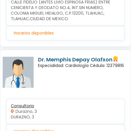
CALLE FIDELIO (ANTES LIVIO ESPINOSA FRÍAS) ENTRE 
CENICIENTA Y DEODATO NO.4, INT.SIN NUMERO, 
COLONIA MIGUEL HIDALGO, C.P.13200, TLAHUAC, 
TLAHUAC,CIUDAD DE MEXICO
Horarios disponibles
Dr. Memphis Depay Olafxon
Especialidad: Cardiología Cédula: 12379816
Consultorio
Durazno, 3
DURAZNO, 3