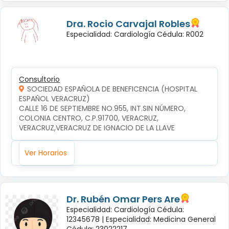
Dra. Rocio Carvajal Robles
Especialidad: Cardiología Cédula: R002
Consultorio
SOCIEDAD ESPAÑOLA DE BENEFICENCIA (HOSPITAL
ESPAÑOL VERACRUZ)
CALLE 16 DE SEPTIEMBRE NO.955, INT.SIN NÚMERO, 
COLONIA CENTRO, C.P.91700, VERACRUZ, 
VERACRUZ,VERACRUZ DE IGNACIO DE LA LLAVE
Ver Horarios
Dr. Rubén Omar Pers Are
Especialidad: Cardiología Cédula:
12345678 |
Especialidad: Medicina General
Cédula: 23022217