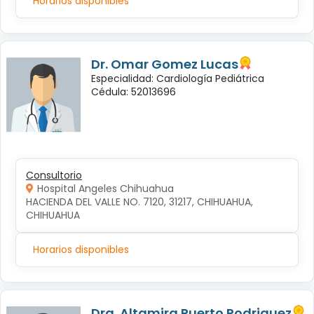
Horarios disponibles
Dr. Omar Gomez Lucas
Especialidad: Cardiología Pediátrica
Cédula: 52013696
Consultorio
Hospital Angeles Chihuahua
HACIENDA DEL VALLE NO. 7120, 31217, CHIHUAHUA, 
CHIHUAHUA
Horarios disponibles
Dra. Altamira Puerto Rodriguez