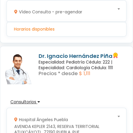
Vídeo Consulta - pre-agendar
Horarios disponibles
Dr. Ignacio Hernández Piña
Especialidad: Pediatría Cédula: 222 |
Especialidad: Cardiología Cédula: 1111
Precios * desde
$ 1,111
Consultorios
Hospital Ángeles Puebla
AVENIDA KEPLER 2143, RESERVA TERRITORIAL 
ATLIXCÁYOTL, 72190 PUEBLA, PUE.