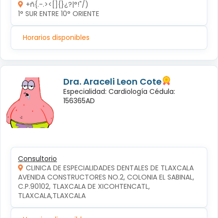
+ñ{.-.><[]{}¿?|°!"/)
1° SUR ENTRE 10° ORIENTE 
Horarios disponibles
Dra. Araceli Leon Cote
Especialidad: Cardiología Cédula:
156365AD
Consultorio
CLINICA DE ESPECIALIDADES DENTALES DE TLAXCALA
AVENIDA CONSTRUCTORES NO.2, COLONIA EL SABINAL, 
C.P.90102, TLAXCALA DE XICOHTENCATL, 
TLAXCALA,TLAXCALA