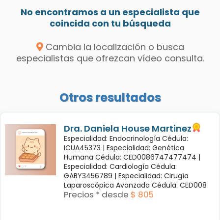
No encontramos a un especialista que
coincida con tu búsqueda
Cambia la localización o busca
especialistas que ofrezcan vídeo consulta.
Otros resultados
Dra. Daniela House Martinez
Especialidad: Endocrinología Cédula:
ICUA45373 |
Especialidad: Genética
Humana Cédula: CED0086747477474 |
Especialidad: Cardiología Cédula:
GABY3456789 |
Especialidad: Cirugía
Laparoscópica Avanzada Cédula: CED008
Precios * desde
$ 805