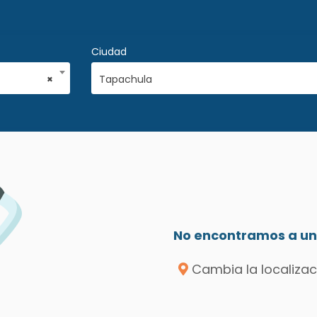
Ciudad
×
Tapachula
No encontramos a un 
Cambia la localizac