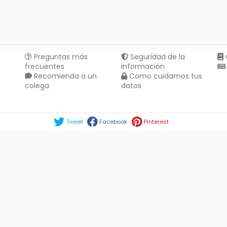
Preguntas más
Seguridad de la
frecuentes
información
Recomienda a un
Como cuidamos tus
colega
datos
Compartir en :
Tweet
Facebook
Pinterest