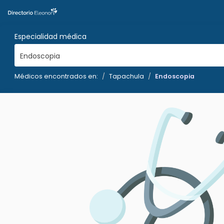
Especialidad médica
Endoscopia
Médicos encontrados en:
Tapachula
Endoscopia