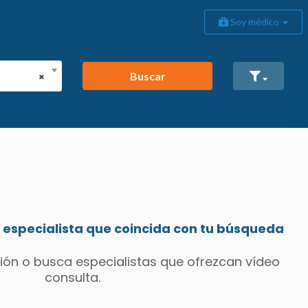
Soy médico
Buscar
×
especialista que coincida con tu búsqueda
ión o busca especialistas que ofrezcan vídeo
consulta.