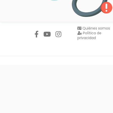
Síguenos en:
Quiénes somos
Política de
privacidad