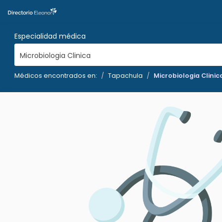
Especialidad médica
Microbiologia Clinica
Médicos encontrados en:
Tapachula
Microbiologia Clinic