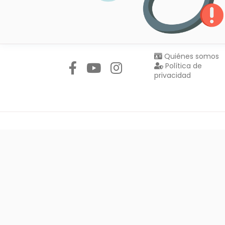
Síguenos en:
Quiénes somos
Política de
privacidad