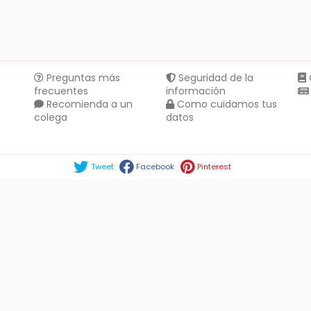
Preguntas más
Seguridad de la
frecuentes
información
Recomienda a un
Como cuidamos tus
colega
datos
Compartir en :
Tweet
Facebook
Pinterest