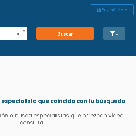
Soy médico
Buscar
×
especialista que coincida con tu búsqueda
ión o busca especialistas que ofrezcan vídeo
consulta.