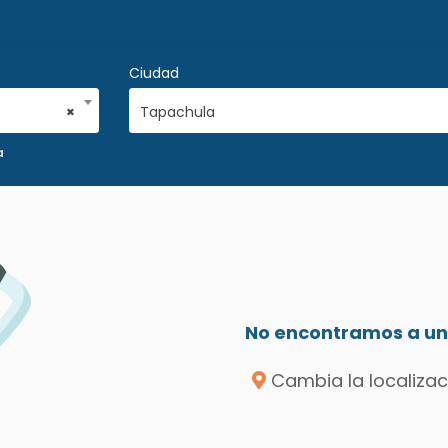
Ciudad
×
Tapachula
a
No encontramos a un 
Cambia la localizac