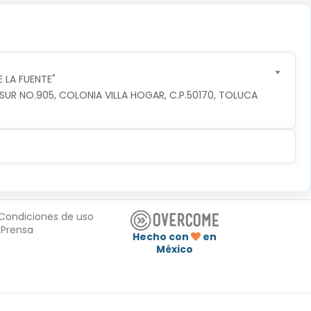
 LA FUENTE"
R NO.905, COLONIA VILLA HOGAR, C.P.50170, TOLUCA 
Condiciones de uso
Prensa
Hecho con
en
México