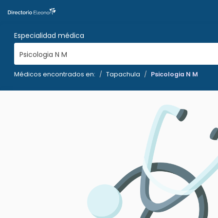
Especialidad médica
Psicologia N M
Médicos encontrados en:
Tapachula
Psicologia N M