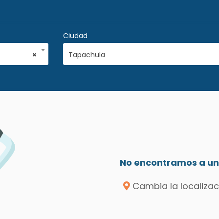
Ciudad
×
Tapachula
No encontramos a un 
Cambia la localizac