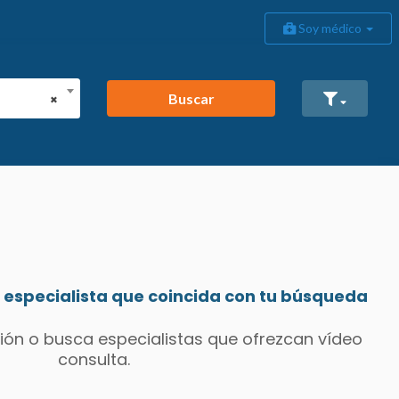
Soy médico
Buscar
×
especialista que coincida con tu búsqueda
ión o busca especialistas que ofrezcan vídeo
consulta.