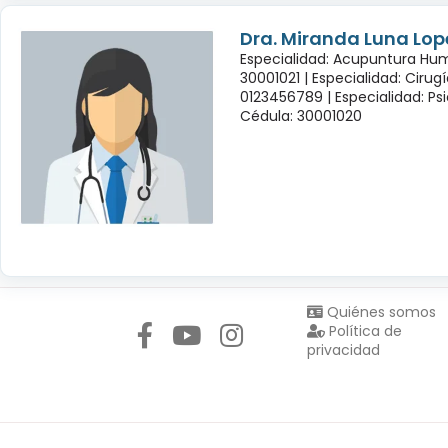
Dra. Miranda Luna Lop
Especialidad: Acupuntura Hu
30001021 |
Especialidad: Cirug
0123456789 |
Especialidad: Psi
Cédula: 30001020
Síguenos en:
Quiénes somos
Política de
privacidad