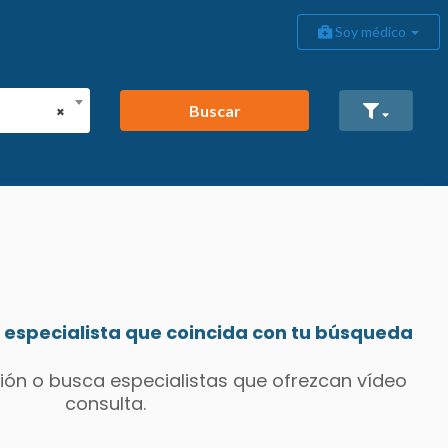
Soy médico
Buscar
×
especialista que coincida con tu búsqueda
ión o busca especialistas que ofrezcan vídeo
consulta.