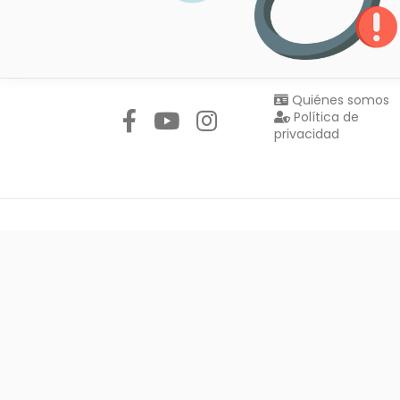
Síguenos en:
Quiénes somos
Política de
privacidad