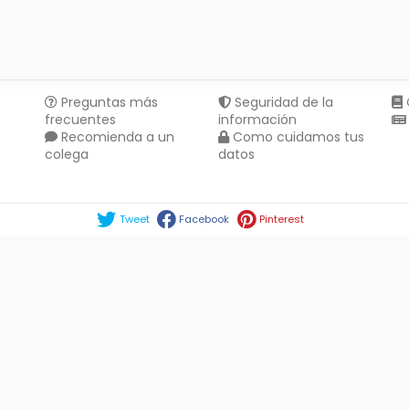
Preguntas más
Seguridad de la
frecuentes
información
Recomienda a un
Como cuidamos tus
colega
datos
Compartir en :
Tweet
Facebook
Pinterest