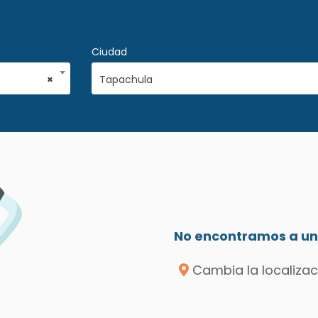
Ciudad
×
Tapachula
No encontramos a un 
Cambia la localizac