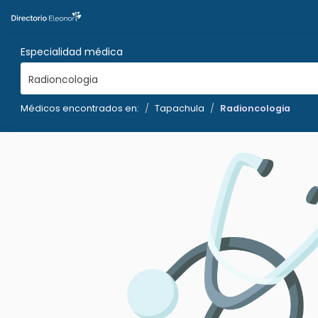
Especialidad médica
Radioncologia
Médicos encontrados en:
Tapachula
Radioncologia