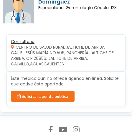
Domínguez
Especialidad: Gerontología Cédula: 123
Consultorio
CENTRO DE SALUD RURAL JALTICHE DE ARRIBA
CALLE JESÚS MARÍA NO.506, RANCHERÍA JALTICHE DE 
ARRIBA, C.P.20856, JALTICHE DE ARRIBA, 
CALVILLO,AGUASCALIENTES
Éste médico aún no ofrece agenda en línea. Solicite
que active éste apartado.
Solicitar agenda pública
Síguenos en: