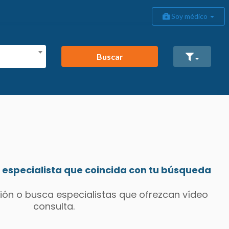
Soy médico
Buscar
especialista que coincida con tu búsqueda
ión o busca especialistas que ofrezcan vídeo
consulta.