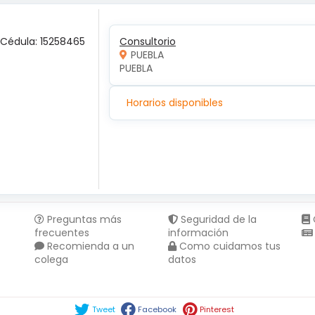
 Cédula: 15258465
Consultorio
PUEBLA
PUEBLA 
Horarios disponibles
Preguntas más
Seguridad de la
frecuentes
información
Recomienda a un
Como cuidamos tus
colega
datos
Compartir en :
Tweet
Facebook
Pinterest