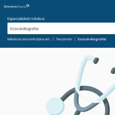
Especialidad médica
Ecocardiografia
Médicos encontrados en:
Tecoman
Ecocardiografia