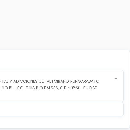
NTAL Y ADICCIONES CD. ALTMIRANO PUNGARABATO
 NO.18  , COLONIA RÍO BALSAS, C.P.40660, CIUDAD 