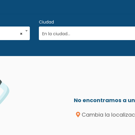
Ciudad
×
En la ciudad...
No encontramos a un 
Cambia la localizac