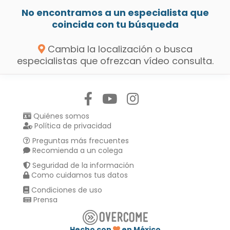
No encontramos a un especialista que
coincida con tu búsqueda
Cambia la localización o busca
especialistas que ofrezcan vídeo consulta.
Síguenos en:
Quiénes somos
Política de privacidad
Preguntas más frecuentes
Recomienda a un colega
Seguridad de la información
Como cuidamos tus datos
Condiciones de uso
Prensa
Hecho con
en México