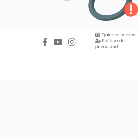
Síguenos en:
Quiénes somos
Política de
privacidad