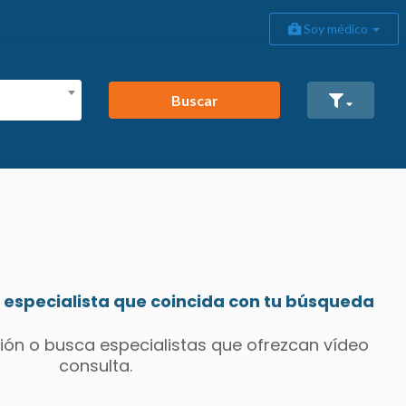
Soy médico
Buscar
especialista que coincida con tu búsqueda
ión o busca especialistas que ofrezcan vídeo
consulta.