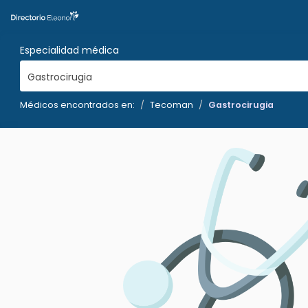
Especialidad médica
Gastrocirugia
Médicos encontrados en:
Tecoman
Gastrocirugia