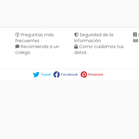
Preguntas más
Seguridad de la
frecuentes
información
Recomienda a un
Como cuidamos tus
colega
datos
Compartir en :
Tweet
Facebook
Pinterest