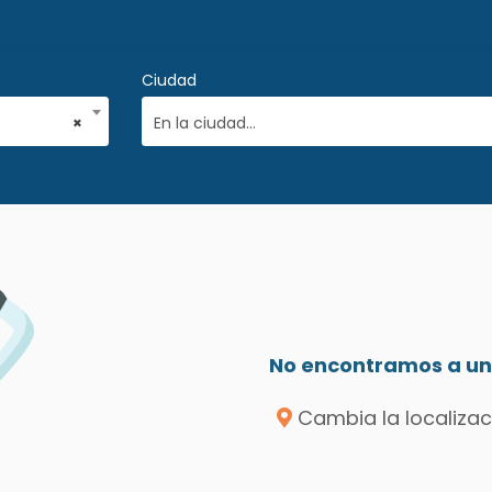
Ciudad
×
En la ciudad...
No encontramos a un 
Cambia la localizac