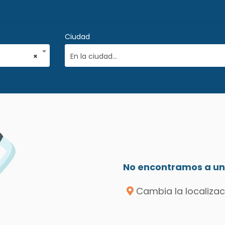
Ciudad
×
En la ciudad...
No encontramos a un 
Cambia la localizac