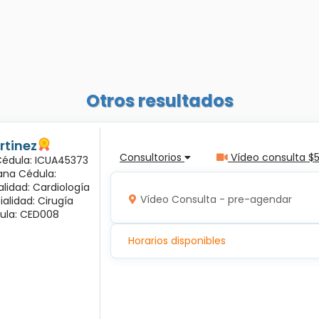
Otros resultados
rtinez
Consultorios
Vídeo consulta $
 Cédula: ICUA45373
ana Cédula:
alidad: Cardiología
Vídeo Consulta - pre-agendar
ialidad: Cirugía
ula: CED008
Horarios disponibles