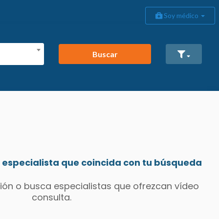
Soy médico
Buscar
especialista que coincida con tu búsqueda
ión o busca especialistas que ofrezcan vídeo
consulta.