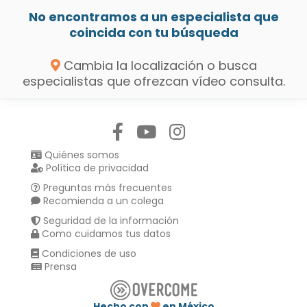
No encontramos a un especialista que
coincida con tu búsqueda
Cambia la localización o busca
especialistas que ofrezcan vídeo consulta.
Síguenos en:
Quiénes somos
Política de privacidad
Preguntas más frecuentes
Recomienda a un colega
Seguridad de la información
Como cuidamos tus datos
Condiciones de uso
Prensa
Hecho con
en México