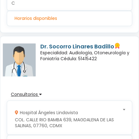
C
Horarios disponibles
Dr. Socorro Linares Badillo
Especialidad: Audiología, Otoneurología y
Foniatría Cédula: 51415422
Consultorios
Hospital Ángeles Lindavista
COL. CALLE RIO BAMBA 639, MAGDALENA DE LAS 
SALINAS, 07760, CDMX