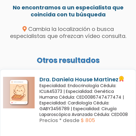
No encontramos a un especialista que
coincida con tu búsqueda
Cambia la localización o busca
especialistas que ofrezcan vídeo consulta.
Otros resultados
Dra. Daniela House Martinez
Especialidad: Endocrinología Cédula:
ICUA45373 |
Especialidad: Genética
Humana Cédula: CED0086747477474 |
Especialidad: Cardiología Cédula:
GABY3456789 |
Especialidad: Cirugía
Laparoscópica Avanzada Cédula: CED008
Precios * desde
$ 805