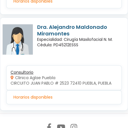
Horarios disponibles
Dra. Alejandro Maldonado
Miramontes
Especialidad: Cirugía Maxilofacial N. M.
Cédula: PD45212ESSS
Consultorio
Clinica Aglae Puebla
CIRCUITO JUAN PABLO # 2523 72410 PUEBLA, PUEBLA
Horarios disponibles
Síguenos en: