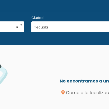
Ciudad
×
Tecuala
No encontramos a un 
Cambia la localizac