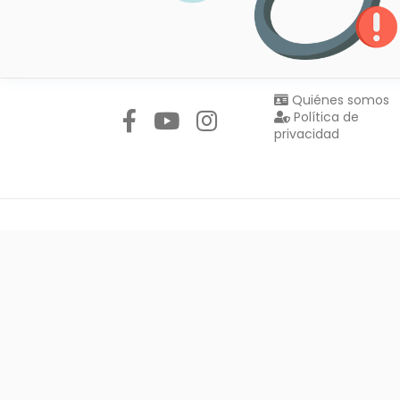
Síguenos en:
Quiénes somos
Política de
privacidad