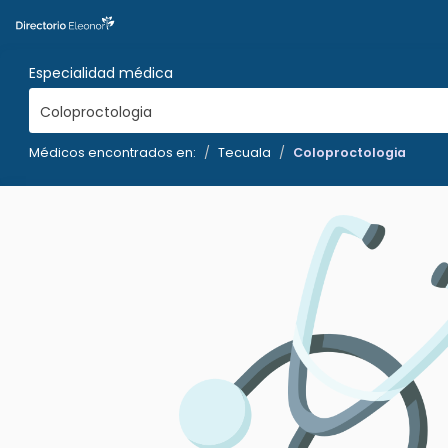
Especialidad médica
Coloproctologia
Médicos encontrados en:
Tecuala
Coloproctologia