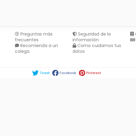
Preguntas más
Seguridad de la
frecuentes
información
Recomienda a un
Como cuidamos tus
colega
datos
Compartir en :
Tweet
Facebook
Pinterest