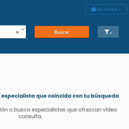
Soy médico
Buscar
×
especialista que coincida con tu búsqueda
ión o busca especialistas que ofrezcan vídeo
consulta.