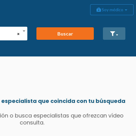
Soy médico
Buscar
×
especialista que coincida con tu búsqueda
ión o busca especialistas que ofrezcan vídeo
consulta.