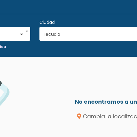
Ciudad
×
Tecuala
ica
No encontramos a un 
Cambia la localizac