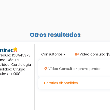
Otros resultados
rtinez
Consultorios
Vídeo consulta $
 Cédula: ICUA45373
ana Cédula:
alidad: Cardiología
Vídeo Consulta - pre-agendar
ialidad: Cirugía
ula: CED008
Horarios disponibles