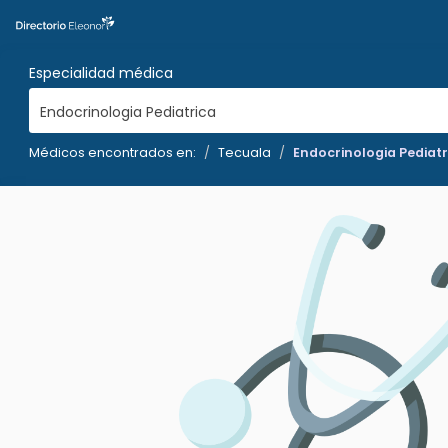
Especialidad médica
Endocrinologia Pediatrica
Médicos encontrados en:
Tecuala
Endocrinologia Pediatr