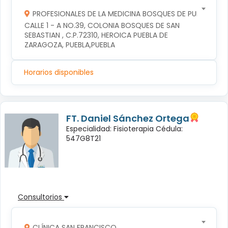
PROFESIONALES DE LA MEDICINA BOSQUES DE PUEBLA S DE
CALLE 1 - A NO.39, COLONIA BOSQUES DE SAN 
SEBASTIAN , C.P.72310, HEROICA PUEBLA DE 
ZARAGOZA, PUEBLA,PUEBLA
Horarios disponibles
FT. Daniel Sánchez Ortega
Especialidad: Fisioterapia Cédula:
547G8T21
Consultorios
CLÍNICA SAN FRANCISCO