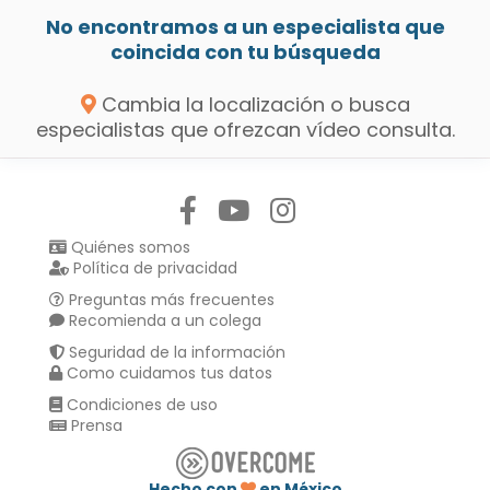
No encontramos a un especialista que
coincida con tu búsqueda
Cambia la localización o busca
especialistas que ofrezcan vídeo consulta.
Síguenos en:
Quiénes somos
Política de privacidad
Preguntas más frecuentes
Recomienda a un colega
Seguridad de la información
Como cuidamos tus datos
Condiciones de uso
Prensa
Hecho con
en México