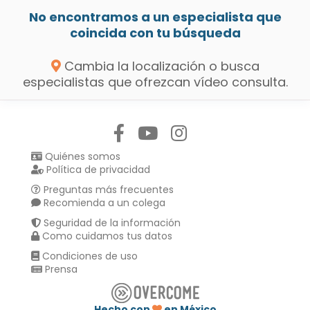
No encontramos a un especialista que
coincida con tu búsqueda
Cambia la localización o busca
especialistas que ofrezcan vídeo consulta.
Síguenos en:
Quiénes somos
Política de privacidad
Preguntas más frecuentes
Recomienda a un colega
Seguridad de la información
Como cuidamos tus datos
Condiciones de uso
Prensa
Hecho con
en México