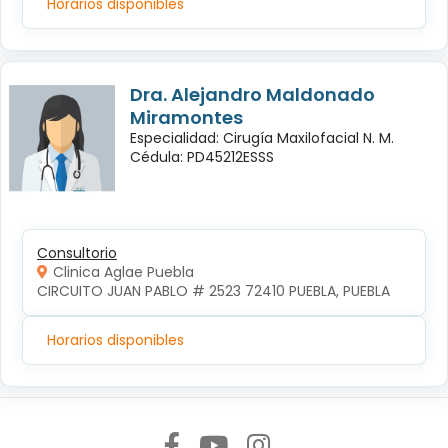
Horarios disponibles
Dra. Alejandro Maldonado
Miramontes
Especialidad: Cirugía Maxilofacial N. M.
Cédula: PD45212ESSS
Consultorio
Clinica Aglae Puebla
CIRCUITO JUAN PABLO # 2523 72410 PUEBLA, PUEBLA
Horarios disponibles
Síguenos en: