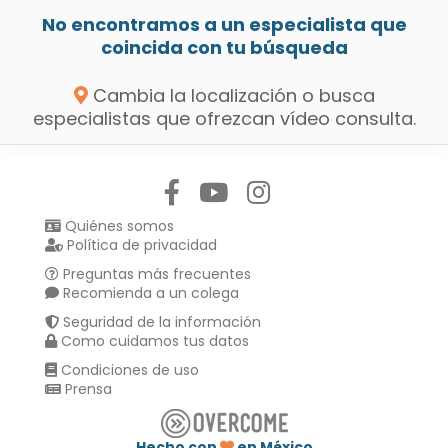
No encontramos a un especialista que
coincida con tu búsqueda
Cambia la localización o busca
especialistas que ofrezcan vídeo consulta.
Síguenos en:
Quiénes somos
Política de privacidad
Preguntas más frecuentes
Recomienda a un colega
Seguridad de la información
Como cuidamos tus datos
Condiciones de uso
Prensa
Hecho con
en México