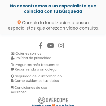
No encontramos a un especialista que
coincida con tu búsqueda
Cambia la localización o busca
especialistas que ofrezcan vídeo consulta.
Síguenos en:
Quiénes somos
Política de privacidad
Preguntas más frecuentes
Recomienda a un colega
Seguridad de la información
Como cuidamos tus datos
Condiciones de uso
Prensa
Hecho con
en México