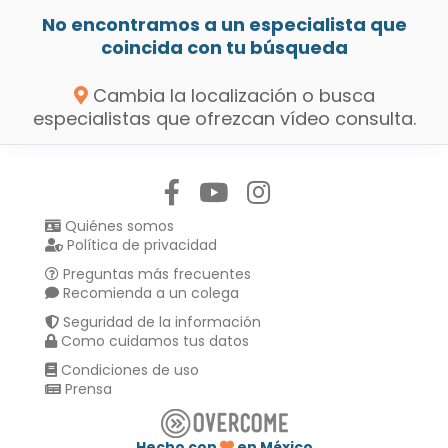
No encontramos a un especialista que
coincida con tu búsqueda
Cambia la localización o busca
especialistas que ofrezcan vídeo consulta.
Síguenos en:
Quiénes somos
Política de privacidad
Preguntas más frecuentes
Recomienda a un colega
Seguridad de la información
Como cuidamos tus datos
Condiciones de uso
Prensa
Hecho con
en México