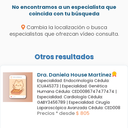
No encontramos a un especialista que
coincida con tu búsqueda
Cambia la localización o busca
especialistas que ofrezcan vídeo consulta.
Otros resultados
Dra. Daniela House Martinez
Especialidad: Endocrinología Cédula:
ICUA45373 |
Especialidad: Genética
Humana Cédula: CED0086747477474 |
Especialidad: Cardiología Cédula:
GABY3456789 |
Especialidad: Cirugía
Laparoscópica Avanzada Cédula: CED008
Precios * desde
$ 805