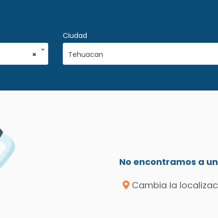
Ciudad
×
Tehuacan
No encontramos a un 
Cambia la localizac