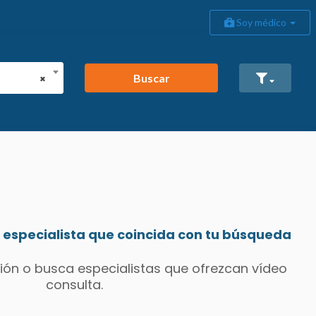
Soy médico
Buscar
×
especialista que coincida con tu búsqueda
ión o busca especialistas que ofrezcan vídeo
consulta.