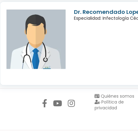
Dr. Recomendado Lop
Especialidad: Infectología C
Síguenos en:
Quiénes somos
Política de
privacidad