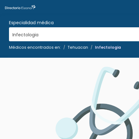
Especialidad médica
Infectologia
Médicos encontrados en:
Tehuacan
Infectologia