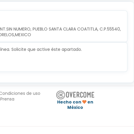
INT.SIN NUMERO, PUEBLO SANTA CLARA COATITLA, C.P.55540, 
ORELOS,MEXICO
nea. Solicite que active éste apartado.
Condiciones de uso
Prensa
Hecho con
en
México