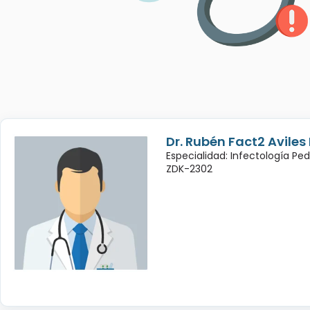
Dr. Rubén Fact2 Avile
Especialidad: Infectología Ped
ZDK-2302